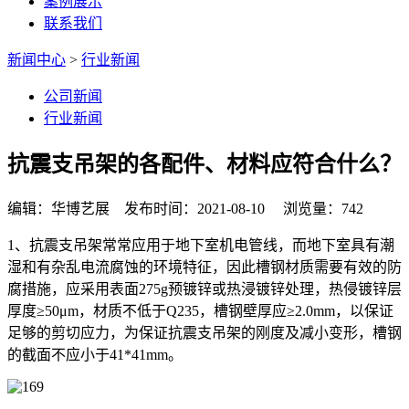
案例展示
联系我们
新闻中心
>
行业新闻
公司新闻
行业新闻
抗震支吊架的各配件、材料应符合什么？
编辑：华博艺展 发布时间：2021-08-10 浏览量：742
1、抗震支吊架常常应用于地下室机电管线，而地下室具有潮
湿和有杂乱电流腐蚀的环境特征，因此槽钢材质需要有效的防
腐措施，应采用表面275g预镀锌或热浸镀锌处理，热侵镀锌层
厚度≥50μm，材质不低于Q235，槽钢壁厚应≥2.0mm，以保证
足够的剪切应力，为保证抗震支吊架的刚度及减小变形，槽钢
的截面不应小于41*41mm。