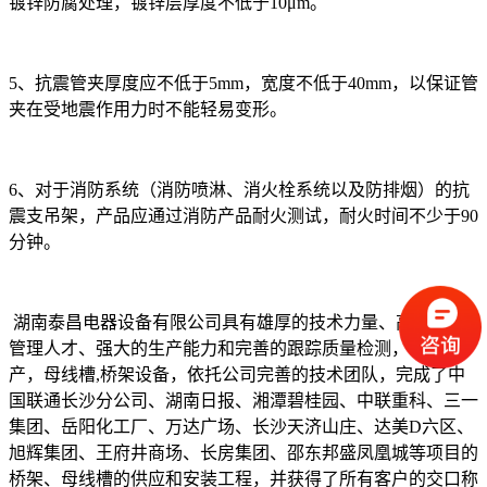
镀锌防腐处理，镀锌层厚度不低于10μm。
5、抗震管夹厚度应不低于5mm，宽度不低于40mm，以保证管
夹在受地震作用力时不能轻易变形。
6、对于消防系统（消防喷淋、消火栓系统以及防排烟）的抗
震支吊架，产品应通过消防产品耐火测试，耐火时间不少于90
分钟。
湖南泰昌电器设备有限公司具有雄厚的技术力量、高层次的
管理人才、强大的生产能力和完善的跟踪质量检测，专业生
产，母线槽,桥架设备，依托公司完善的技术团队，完成了中
国联通长沙分公司、湖南日报、湘潭碧桂园、中联重科、三一
集团、岳阳化工厂、万达广场、长沙天济山庄、达美D六区、
旭辉集团、王府井商场、长房集团、邵东邦盛凤凰城等项目的
桥架、母线槽的供应和安装工程，并获得了所有客户的交口称