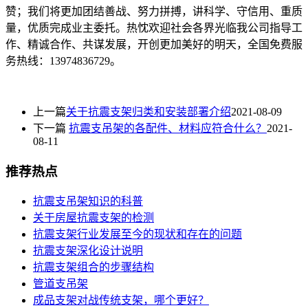
赞；我们将更加团结善战、努力拼搏，讲科学、守信用、重质
量，优质完成业主委托。热忱欢迎社会各界光临我公司指导工
作、精诚合作、共谋发展，开创更加美好的明天，全国免费服
务热线：13974836729。
上一篇
关于抗震支架归类和安装部署介绍
2021-08-09
下一篇
抗震支吊架的各配件、材料应符合什么？
2021-
08-11
推荐热点
抗震支吊架知识的科普
关于房屋抗震支架的检测
抗震支架行业发展至今的现状和存在的问题
抗震支架深化设计说明
抗震支架组合的步骤结构
管道支吊架
成品支架对战传统支架，哪个更好？