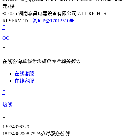
元2楼
© 2026 湖南泰昌电器设备有限公司 ALL RIGHTS
RESERVED
湘ICP备17012510号

QQ

在线咨询
真诚为您提供专业解答服务
在线客服
在线客服

热线

13974836729
18774882008
7*24小时服务热线