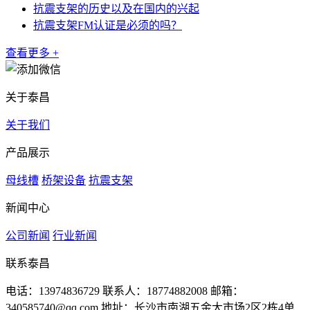
抗震支架的历史以及在国内的兴起
抗震支架FM认证是必须的吗？
查看更多 +
关于泰昌
关于我们
产品展示
母线槽
桥架设备
抗震支架
新闻中心
公司新闻
行业新闻
联系泰昌
电话：13974836729
联系人：18774882008
邮箱：
340585740@qq.com
地址：长沙市南湖五金大市场2区2栋4单