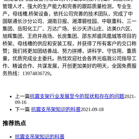
管理人才、强大的生产能力和完善的跟踪质量检测，专业生
产，母线槽,桥架设备，依托公司完善的技术团队，完成了中
国联通长沙分公司、湖南日报、湘潭碧桂园、中联重科、三一
集团、岳阳化工厂、万达广场、长沙天济山庄、达美D六区、
旭辉集团、王府井商场、长房集团、邵东邦盛凤凰城等项目的
桥架、母线槽的供应和安装工程，并获得了所有客户的交口称
赞；我们将更加团结善战、努力拼搏，讲科学、守信用、重质
量，优质完成业主委托。热忱欢迎社会各界光临我公司指导工
作、精诚合作、共谋发展，开创更加美好的明天，全国免费服
务热线：13974836729。
上一篇
抗震支架行业发展至今的现状和存在的问题
2021-
09-16
下一篇
抗震支吊架知识的科普
2021-09-18
推荐热点
抗震支吊架知识的科普