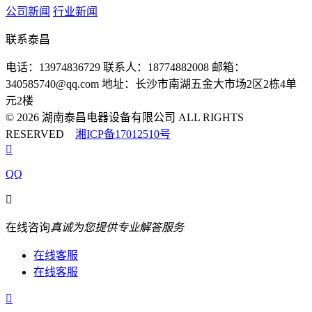
公司新闻
行业新闻
联系泰昌
电话：13974836729
联系人：18774882008
邮箱：
340585740@qq.com
地址：长沙市南湖五金大市场2区2栋4单
元2楼
© 2026 湖南泰昌电器设备有限公司 ALL RIGHTS
RESERVED
湘ICP备17012510号

QQ

在线咨询
真诚为您提供专业解答服务
在线客服
在线客服
