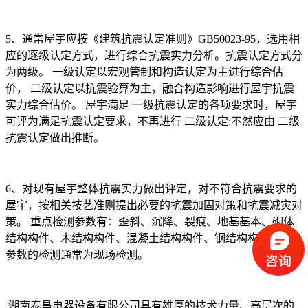
5、通常屋宇应按《建筑抗震认定准则》GB50023-95，选用相
应的逐级认定方式，进行综合抗震实力分析。抗震认定方式分
为两级。 一级认定以宏观管制和构造认定为主进行综合估
价， 二级认定以抗震验算为主，融合构造影响进行屋宇抗震
实力综合估价。 屋宇满足 一级抗震认定的各项要求时，屋宇
可评为满足抗震认定要求，不再进行 二级认定;不然应由 二级
抗震认定做出推断。
6、对现有屋宇整体抗震实力做出评定，对不符合抗震要求的
屋宇，按相关技艺准则提出必要的抗震加固对策和抗震减灾对
策。 重点检测参数有：歪斜、沉降、裂痕、地基基本、砌体
结构构件、木结构构件、混凝土结构构件、钢结构构件等，各
参数的检测通常为现场检测。
湖南泰昌电器设备有限公司具有雄厚的技术力量、高层次的