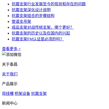
抗震支架行业发展至今的现状和存在的问题
抗震支架深化设计说明
抗震支架组合的步骤结构
管道支吊架
成品支架对战传统支架，哪个更好？
抗震支架的历史以及在国内的兴起
抗震支架FM认证是必须的吗？
查看更多 +
关于泰昌
关于我们
产品展示
母线槽
桥架设备
抗震支架
新闻中心