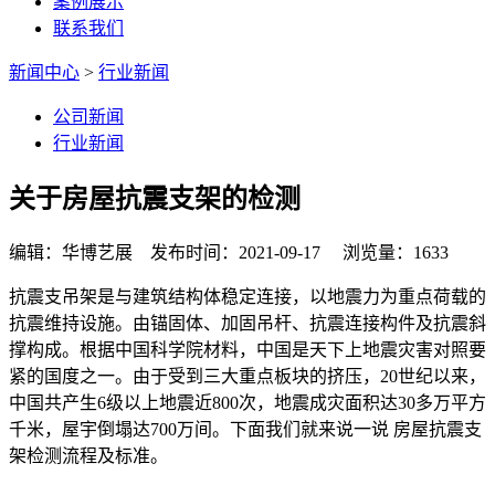
案例展示
联系我们
新闻中心
>
行业新闻
公司新闻
行业新闻
关于房屋抗震支架的检测
编辑：华博艺展 发布时间：2021-09-17 浏览量：1633
抗震支吊架是与建筑结构体稳定连接，以地震力为重点荷载的
抗震维持设施。由锚固体、加固吊杆、抗震连接构件及抗震斜
撑构成。根据中国科学院材料，中国是天下上地震灾害对照要
紧的国度之一。由于受到三大重点板块的挤压，20世纪以来，
中国共产生6级以上地震近800次，地震成灾面积达30多万平方
千米，屋宇倒塌达700万间。下面我们就来说一说 房屋抗震支
架检测流程及标准。