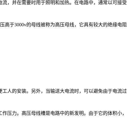
电流，并在需要时用于照明和加热。在电路中，通常以可接受
压高于3000v的母线被称为高压母线，它具有较大的绝缘电阻
便工人的安装。另外，当输送大电流时，可以避免由于电流过
工作压力。高压母线槽是电路中的新发明。由于它的体积小，