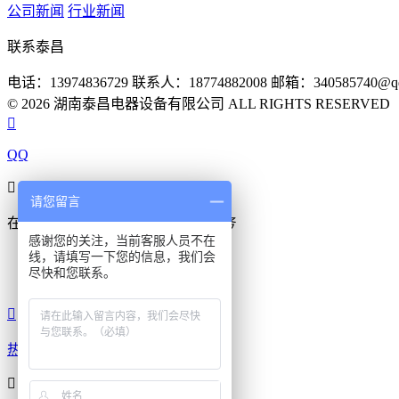
公司新闻
行业新闻
联系泰昌
电话：13974836729
联系人：18774882008
邮箱：340585740@qq
© 2026 湖南泰昌电器设备有限公司 ALL RIGHTS RESERVE

QQ

请您留言
在线咨询
真诚为您提供专业解答服务
感谢您的关注，当前客服人员不在
线，请填写一下您的信息，我们会
在线客服
尽快和您联系。
在线客服

热线
