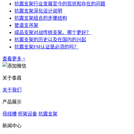
抗震支架行业发展至今的现状和存在的问题
抗震支架深化设计说明
抗震支架组合的步骤结构
管道支吊架
成品支架对战传统支架，哪个更好？
抗震支架的历史以及在国内的兴起
抗震支架FM认证是必须的吗？
查看更多 +
关于泰昌
关于我们
产品展示
母线槽
桥架设备
抗震支架
新闻中心