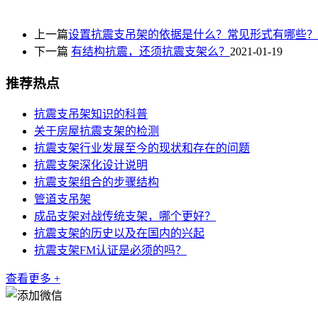
上一篇
设置抗震支吊架的依据是什么？常见形式有哪些？
下一篇
有结构抗震，还须抗震支架么？
2021-01-19
推荐热点
抗震支吊架知识的科普
关于房屋抗震支架的检测
抗震支架行业发展至今的现状和存在的问题
抗震支架深化设计说明
抗震支架组合的步骤结构
管道支吊架
成品支架对战传统支架，哪个更好？
抗震支架的历史以及在国内的兴起
抗震支架FM认证是必须的吗？
查看更多 +