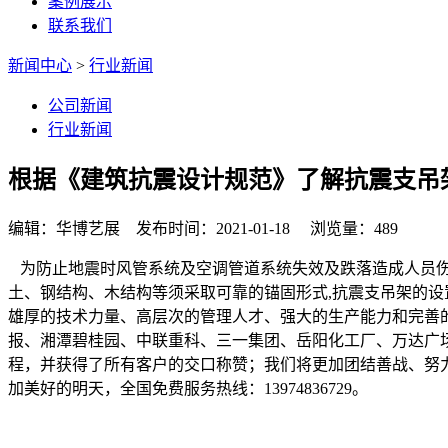
案例展示
联系我们
新闻中心
>
行业新闻
公司新闻
行业新闻
根据《建筑抗震设计规范》了解抗震支吊
编辑：华博艺展 发布时间：2021-01-18 浏览量：489
为防止地震时风管系统及空调管道系统失效及跌落造成人员伤
土、钢结构、木结构等须采取可靠的锚固形式,抗震支吊架的设
雄厚的技术力量、高层次的管理人才、强大的生产能力和完善
报、湘潭碧桂园、中联重科、三一集团、岳阳化工厂、万达广
程，并获得了所有客户的交口称赞；我们将更加团结善战、努
加美好的明天，全国免费服务热线：13974836729。