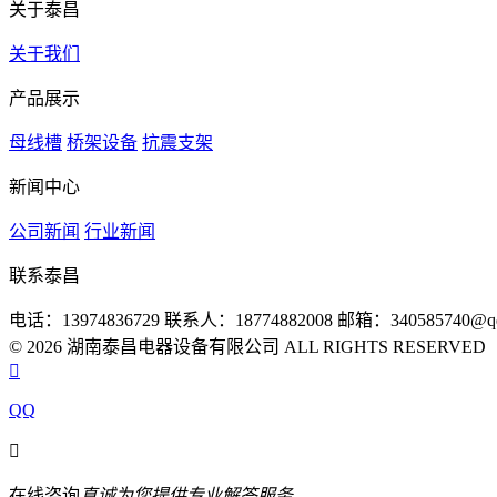
关于泰昌
关于我们
产品展示
母线槽
桥架设备
抗震支架
新闻中心
公司新闻
行业新闻
联系泰昌
电话：13974836729
联系人：18774882008
邮箱：340585740@qq
© 2026 湖南泰昌电器设备有限公司 ALL RIGHTS RESERVE

QQ

在线咨询
真诚为您提供专业解答服务