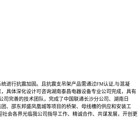
统进行抗震加固。且抗震支吊架产品需通过FM认证,与混凝
米，具体深化设计可咨询湖南泰昌电器设备专业公司完成，具有
公司完善的技术团队，完成了中国联通长沙分公司、湖南日
集团、邵东邦盛凤凰城等项目的桥架、母线槽的供应和安装工
迎社会各界光临我公司指导工作、精诚合作、共谋发展，开创更