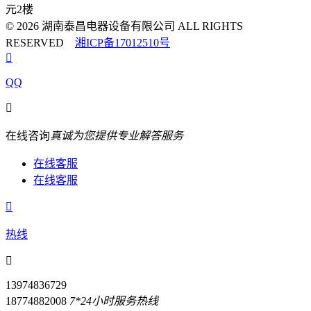
元2楼
© 2026 湖南泰昌电器设备有限公司 ALL RIGHTS
RESERVED
湘ICP备17012510号

QQ

在线咨询
真诚为您提供专业解答服务
在线客服
在线客服

热线

13974836729
18774882008
7*24小时服务热线