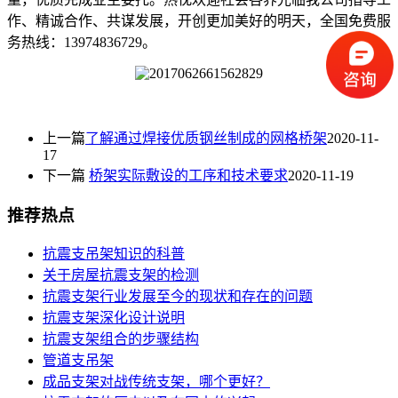
作、精诚合作、共谋发展，开创更加美好的明天，全国免费服
务热线：13974836729。
上一篇
了解通过焊接优质钢丝制成的网格桥架
2020-11-
17
下一篇
桥架实际敷设的工序和技术要求
2020-11-19
推荐热点
抗震支吊架知识的科普
关于房屋抗震支架的检测
抗震支架行业发展至今的现状和存在的问题
抗震支架深化设计说明
抗震支架组合的步骤结构
管道支吊架
成品支架对战传统支架，哪个更好？