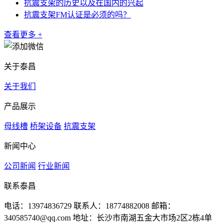
抗震支架的历史以及在国内的兴起
抗震支架FM认证是必须的吗？
查看更多 +
关于泰昌
关于我们
产品展示
母线槽
桥架设备
抗震支架
新闻中心
公司新闻
行业新闻
联系泰昌
电话：13974836729
联系人：18774882008
邮箱：
340585740@qq.com
地址：长沙市南湖五金大市场2区2栋4单